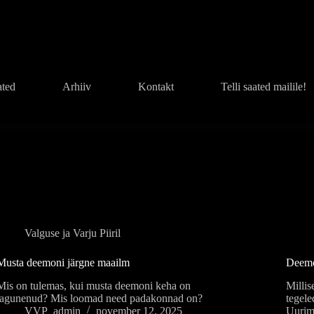
ated
Arhiiv
Kontakt
Telli saated mailile!
Valguse ja Varju Piiril
Musta deemoni järgne maailm
Deem
Mis on tulemas, kui musta deemoni keha on
Millis
lagunenud? Mis loomad need padakonnad on?
tegel
VVP_admin
november 12, 2025
Uurim