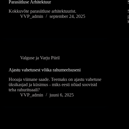
Parasiitluse Arhitektuur
Kokkuvõte parasiitluse arhitektuurist.
VVP_admin
september 24, 2025
Valguse ja Varju Piiril
Ajastu vahetusest võika rahumeelsuseni
Hooaja viimane saade. Teemaks on ajastu vahetuse
üksikasjad ja küsimus - miks eesti nõiad soovisid
teha rahurituaali?
VVP_admin
juuni 6, 2025